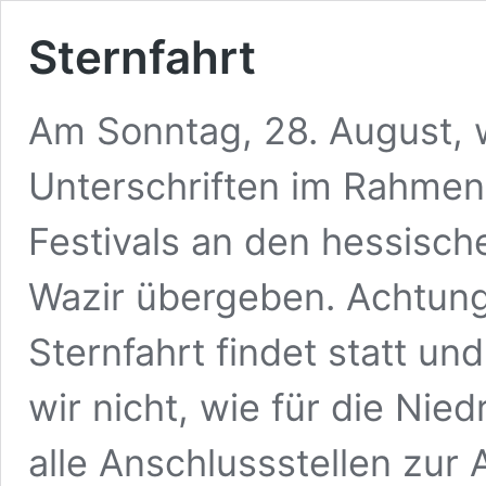
Sternfahrt
Am Sonntag, 28. August, 
Unterschriften im Rahme
Festivals an den hessisch
Wazir übergeben. Achtung,
Sternfahrt findet statt un
wir nicht, wie für die Nied
alle Anschlussstellen zur 