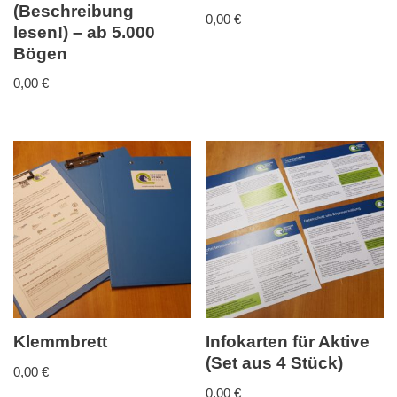
(Beschreibung
0,00
€
lesen!) – ab 5.000
Bögen
0,00
€
Klemmbrett
Infokarten für Aktive
(Set aus 4 Stück)
0,00
€
0,00
€