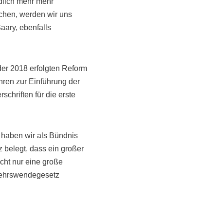
dlich mehr mehr
ichen, werden wir uns
aary, ebenfalls
der 2018 erfolgten Reform
hren zur Einführung der
schriften für die erste
 haben wir als Bündnis
 belegt, dass ein großer
icht nur eine große
rkehrswendegesetz