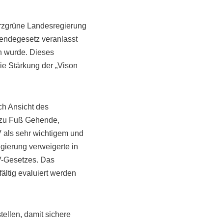
arzgrüne Landesregierung
wendegesetz veranlasst
n wurde. Dieses
e Stärkung der „Vison
ch Ansicht des
 zu Fuß Gehende,
als sehr wichtigem und
egierung verweigerte in
-Gesetzes. Das
ältig evaluiert werden
ellen, damit sichere