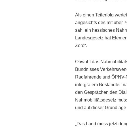
Als einen Teilerfolg wer
angesichts des mit über 7
sah, ein hessisches Nahm
Landesgesetz hat Element
Zero“.
Obwohl das Nahmobilitätsg
Bündnisses Verkehrswend
Radfahrende und ÖPNV-Nu
intergralem Bestandteil n
den Gesprächen den Dial
Nahmobilitätsgesetz muss 
und auf dieser Grundlage
„Das Land muss jetzt drin