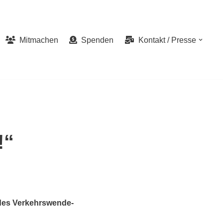
Mitmachen
Spenden
Kontakt / Presse
!“
des Verkehrswende-