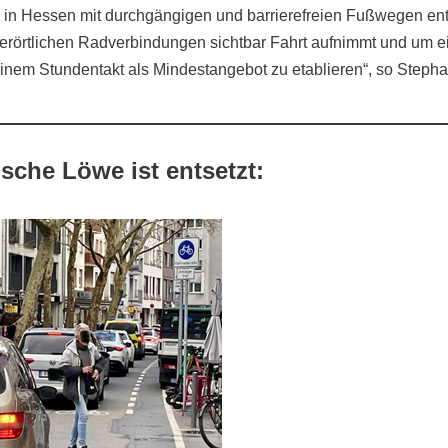
r in Hessen mit durchgängigen und barrierefreien Fußwegen en
örtlichen Radverbindungen sichtbar Fahrt aufnimmt und um e
nem Stundentakt als Mindestangebot zu etablieren“, so Steph
sche Löwe ist entsetzt: