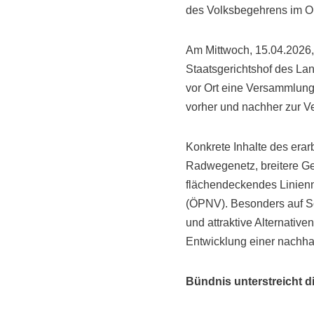
des Volksbegehrens im O
Am Mittwoch, 15.04.2026,
Staatsgerichtshof des Lan
vor Ort eine Versammlung
vorher und nachher zur V
Konkrete Inhalte des era
Radwegenetz, breitere Ge
flächendeckendes Linienn
(ÖPNV). Besonders auf Sc
und attraktive Alternativ
Entwicklung einer nachhal
Bündnis unterstreicht d