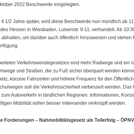
ktober 2022 Beschwerde eingelegten.
 4 1/2 Jahre später, wird diese Beschwerde nun mündlich ab 1
des Hessen in Wiesbaden, Luisenstr. 9-11, verhandelt. Ab 10:3
 abhalten, um darüber auch öffentlich hinzuweisen und stehen 
erfügung.
rbeiteten Verkehrswendegesetzes sind mehr Radwege und ein 
hwege und Straßen, die zu Fuß sicher überquert werden könne
etz, kürzere Fahrzeiten und höhere Frequenz für den Öffentli
hulwegen soll die Verkehrssicherheit verbessert werden. Das G
en zum Autoverkehr in ländlichen Regionen. Informationen, Kon
tigen Mobilität sollen besser miteinander verknüpft werden.
ie Forderungen – Nahmobilitätsgesetz als Teilerfolg – ÖPNV