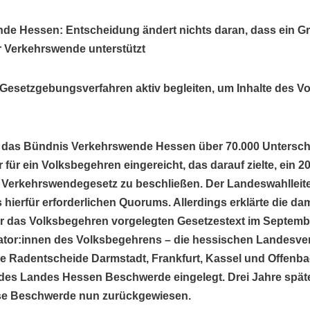
e Hessen: Entscheidung ändert nichts daran, dass ein Gr
 Verkehrswende unterstützt
n Gesetzgebungsverfahren aktiv begleiten, um Inhalte des 
 das Bündnis Verkehrswende Hessen über 70.000 Unterschr
für ein Volksbegehren eingereicht, das darauf zielte, ein
 Verkehrswendegesetz zu beschließen. Der Landeswahlleiter
des hierfür erforderlichen Quorums. Allerdings erklärte die 
r das Volksbegehren vorgelegten Gesetzestext im
Septembe
tiator:innen des Volksbegehrens – die hessischen Landesv
 Radentscheide Darmstadt, Frankfurt, Kassel und Offenba
 des Landes Hessen Beschwerde eingelegt. Drei Jahre spät
ese Beschwerde nun zurückgewiesen.