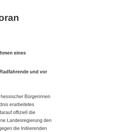
oran
Rahmen eines
, Radfahrende und vor
 hessischer Bürgerinnen
dnis erarbeitetes
auf offiziell die
grüne Landesregierung den
egen die Initiierenden