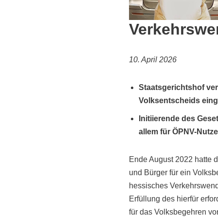
Verkehrswe
10. April 2026
Staatsgerichtshof ver
Volksentscheids ein
Initiierende des Ges
allem für ÖPNV-Nutze
Ende August 2022 hatte d
und Bürger für ein Volksb
hessisches Verkehrswendeg
Erfüllung des hierfür erf
für das Volksbegehren vo