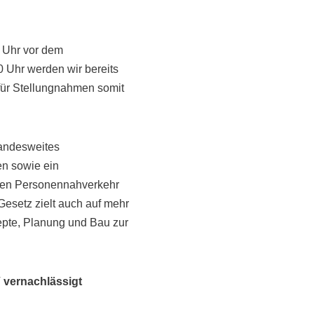
1 Uhr vor dem
0 Uhr werden wir bereits
für Stellungnahmen somit
landesweites
n sowie ein
chen Personennahverkehr
esetz zielt auch auf mehr
zepte, Planung und Bau zur
 vernachlässigt