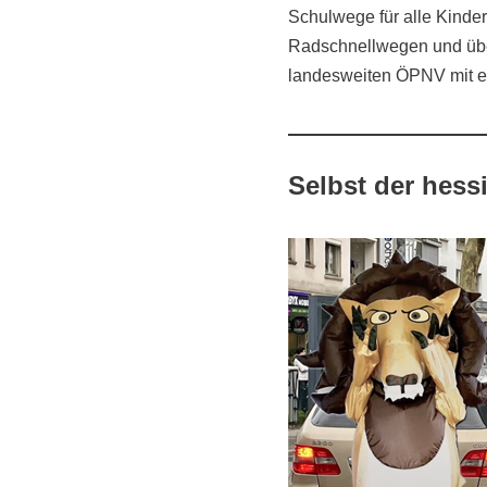
Schulwege für alle Kinde
Radschnellwegen und über
landesweiten ÖPNV mit ei
Selbst der hessi