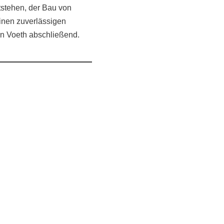
tstehen, der Bau von
inen zuverlässigen
an Voeth abschließend.