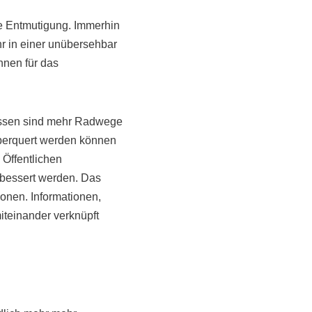
ne Entmutigung. Immerhin
hr in einer unübersehbar
nnen für das
essen sind mehr Radwege
berquert werden können
 Öffentlichen
bessert werden. Das
ionen. Informationen,
iteinander verknüpft