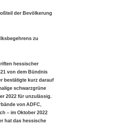
oßteil der Bevölkerung
Volksbegehrens zu
iften hessischer
 2021 von dem Bündnis
 bestätigte kurz darauf
damalige schwarzgrüne
r 2022 für unzulässig.
erbände von ADFC,
ch – im Oktober 2022
er hat das hessische