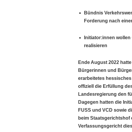
Bündnis Verkehrswend
Forderung nach einer
Initiator:innen wolle
realisieren
Ende August 2022 hatte
Bürgerinnen und Bürger 
erarbeitetes hessisches
offiziell die Erfüllung 
Landesregierung den fü
Dagegen hatten die Ini
FUSS und VCD sowie die
beim Staatsgerichtshof
Verfassungsgericht di