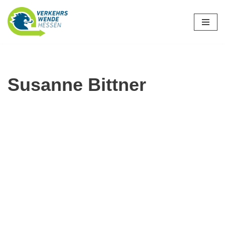
Zum
Inhalt
springen
Susanne Bittner