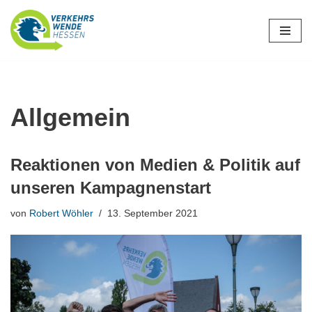
Zum
Inhalt
springen
Allgemein
Reaktionen von Medien & Politik auf
unseren Kampagnenstart
von
Robert Wöhler
13. September 2021