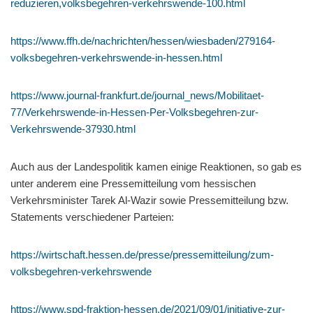
reduzieren,volksbegehren-verkehrswende-100.html
https://www.ffh.de/nachrichten/hessen/wiesbaden/279164-
volksbegehren-verkehrswende-in-hessen.html
https://www.journal-frankfurt.de/journal_news/Mobilitaet-
77/Verkehrswende-in-Hessen-Per-Volksbegehren-zur-
Verkehrswende-37930.html
Auch aus der Landespolitik kamen einige Reaktionen, so gab es
unter anderem eine Pressemitteilung vom hessischen
Verkehrsminister Tarek Al-Wazir sowie Pressemitteilung bzw.
Statements verschiedener Parteien:
https://wirtschaft.hessen.de/presse/pressemitteilung/zum-
volksbegehren-verkehrswende
https://www.spd-fraktion-hessen.de/2021/09/01/initiative-zur-