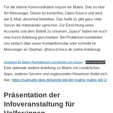
Für die interne Kommunikation nutzen wir Matrix. Das ist eine
Art Messenger. Dieser ist kostenfrei, Open-Source und wird,
wie E-Mail, dezentral betrieben. Das heißt es gibt ganz viele
Server die miteinander sprechen. Zur Einrichtung eines
Accounts und dem Beitritt zu unserem „Space“ haben wir euch
eine kurze Anleitung geschrieben. Bei Problemen kontaktiert
uns einfach über unser Kontaktformular oder schreibt im
Messenger an Stephan: @stvo:tchncs.de (siehe Anleitung).
Anleitung für Matrix (Registrierung und Beitritt zum Space)
Herunterladen
Eine optionale weitere Anleitung zu Matrix mit zusätzlichen
Apps, anderen Servern und ergänzenden Hinweisen findet sich
hier:
https://samuels-blog.de/werde-teil-der-matrix-matrix-teil-1/
Präsentation der
Infoveranstaltung für