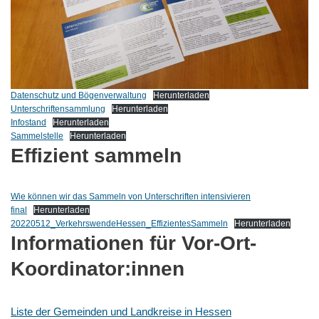
Datenschutz und Bögenverwaltung
Herunterladen
Unterschriftensammlung
Herunterladen
Infostand
Herunterladen
Sammelstelle
Herunterladen
Effizient sammeln
Wie können wir das Sammeln von Unterschriften intensivieren
final
Herunterladen
20220512_VerkehrswendeHessen_EffizientesSammeln
Herunterladen
Informationen für Vor-Ort-
Koordinator:innen
Liste der Gemeinden und Landkreise in Hessen