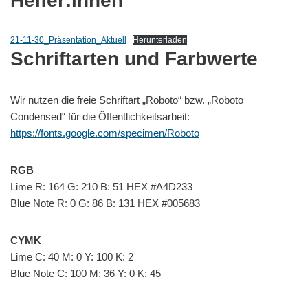
Helfer:innen
21-11-30_Präsentation_Aktuell
Herunterladen
Schriftarten und Farbwerte
Wir nutzen die freie Schriftart „Roboto“ bzw. „Roboto
Condensed“ für die Öffentlichkeitsarbeit:
https://fonts.google.com/specimen/Roboto
RGB
Lime R: 164 G: 210 B: 51 HEX #A4D233
Blue Note R: 0 G: 86 B: 131 HEX #005683
CYMK
Lime C: 40 M: 0 Y: 100 K: 2
Blue Note C: 100 M: 36 Y: 0 K: 45