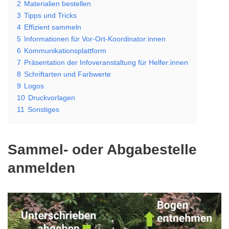
2
Materialien bestellen
3
Tipps und Tricks
4
Effizient sammeln
5
Informationen für Vor-Ort-Koordinator:innen
6
Kommunikationsplattform
7
Präsentation der Infoveranstaltung für Helfer:innen
8
Schriftarten und Farbwerte
9
Logos
10
Druckvorlagen
11
Sonstiges
Sammel- oder Abgabestelle
anmelden