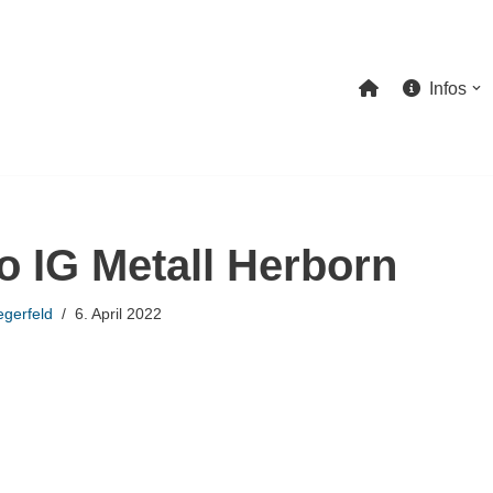
Infos
o IG Metall Herborn
gerfeld
6. April 2022