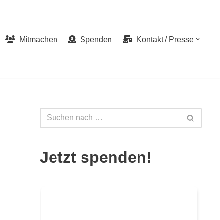
Mitmachen
Spenden
Kontakt / Presse
Jetzt spenden!