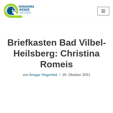
Zum
Inhalt
springen
Briefkasten Bad Vilbel-
Heilsberg: Christina
Romeis
von
Ansgar Hegerfeld
25. Oktober 2021