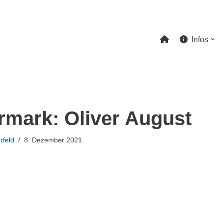
Infos
rmark: Oliver August
rfeld
8. Dezember 2021