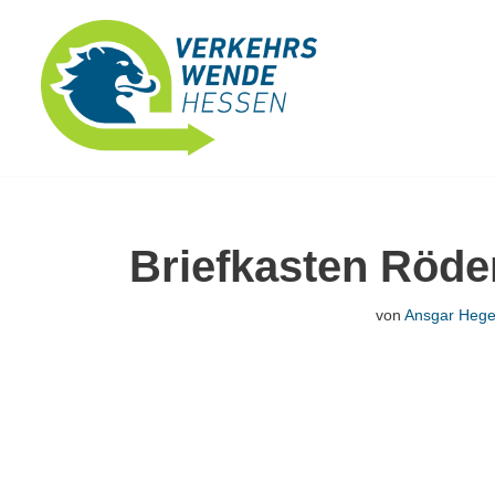
Zum
Inhalt
springen
Briefkasten Röde
von
Ansgar Hege