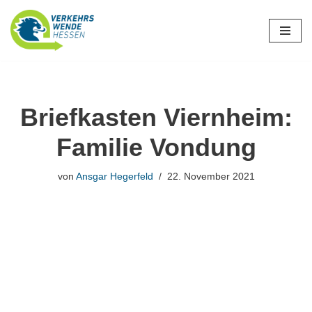
Zum
Inhalt
springen
Briefkasten Viernheim:
Familie Vondung
von
Ansgar Hegerfeld
22. November 2021