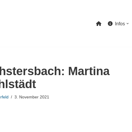
Infos
hstersbach: Martina
lstädt
rfeld
3. November 2021