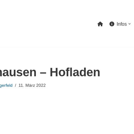
Infos
hausen – Hofladen
gerfeld
11. März 2022