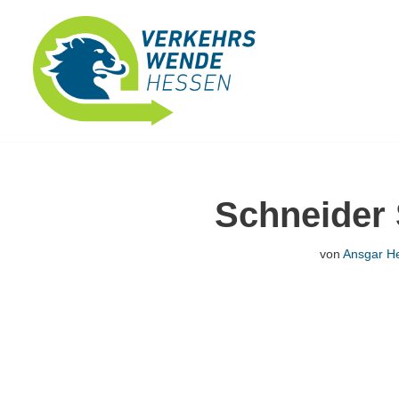
Zum
Inhalt
springen
Schneider 
von
Ansgar He