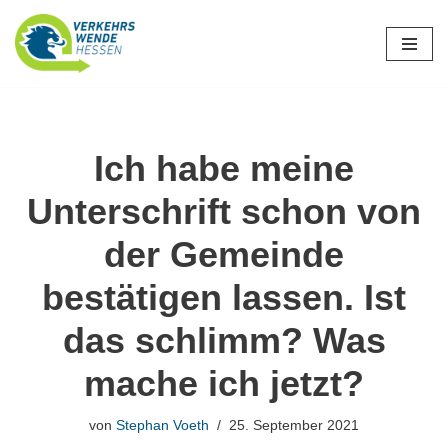
Zum
Inhalt
springen
Ich habe meine
Unterschrift schon von
der Gemeinde
bestätigen lassen. Ist
das schlimm? Was
mache ich jetzt?
von
Stephan Voeth
25. September 2021