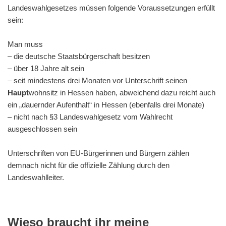
Landeswahlgesetzes müssen folgende Voraussetzungen erfüllt
sein:
Man muss
– die deutsche Staatsbürgerschaft besitzen
– über 18 Jahre alt sein
– seit mindestens drei Monaten vor Unterschrift seinen
Haupt
wohnsitz in Hessen haben, abweichend dazu reicht auch
ein „dauernder Aufenthalt“ in Hessen (ebenfalls drei Monate)
– nicht nach §3 Landeswahlgesetz vom Wahlrecht
ausgeschlossen sein
Unterschriften von EU-Bürgerinnen und Bürgern zählen
demnach nicht für die offizielle Zählung durch den
Landeswahlleiter.
Wieso braucht ihr meine