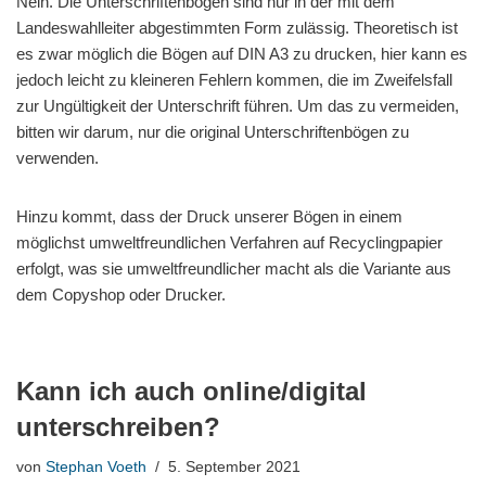
Nein. Die Unterschriftenbögen sind nur in der mit dem
Landeswahlleiter abgestimmten Form zulässig. Theoretisch ist
es zwar möglich die Bögen auf DIN A3 zu drucken, hier kann es
jedoch leicht zu kleineren Fehlern kommen, die im Zweifelsfall
zur Ungültigkeit der Unterschrift führen. Um das zu vermeiden,
bitten wir darum, nur die original Unterschriftenbögen zu
verwenden.
Hinzu kommt, dass der Druck unserer Bögen in einem
möglichst umweltfreundlichen Verfahren auf Recyclingpapier
erfolgt, was sie umweltfreundlicher macht als die Variante aus
dem Copyshop oder Drucker.
Kann ich auch online/digital
unterschreiben?
von
Stephan Voeth
5. September 2021