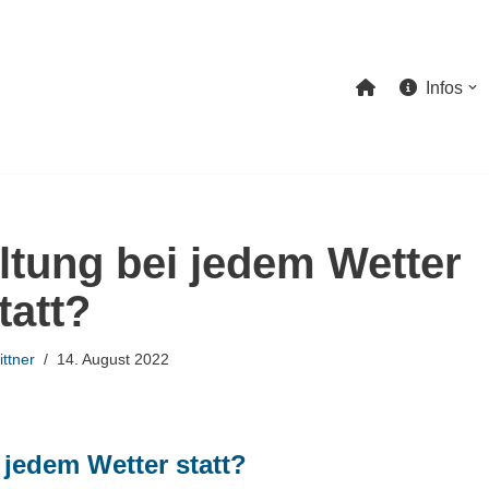
Infos
altung bei jedem Wetter
tatt?
ttner
14. August 2022
 jedem Wetter statt?