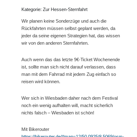
Kategorie: Zur Hessen-Sternfahrt
Wir planen keine Sonderzüge und auch die
Rückfahrten müssen selbst geplant werden, da
jeder da seine eigenen Strategien hat, das wissen
wir von den anderen Sternfahrten.
Auch wenn das das letzte 9€-Ticket Wochenende
ist, sollte man sich nicht darauf verlassen, dass
man mit dem Fahrrad mit jedem Zug einfach so
reisen wird können.
Wer sich in Wiesbaden daher nach dem Festival
noch ein wenig aufhalten will, macht sicherlich
nichts falsch – Wiesbaden ist schön!
Mit Bikerouter
https://bikerouter.de/#map=12/50.0925/8.5069/osm-