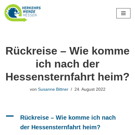
Zum
Inhalt
springen
Rückreise – Wie komme
ich nach der
Hessensternfahrt heim?
von
Susanne Bittner
24. August 2022
A
Rückreise – Wie komme ich nach
der Hessensternfahrt heim?