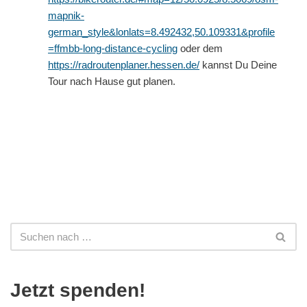
mapnik-
german_style&lonlats=8.492432,50.109331&profile
=ffmbb-long-distance-cycling
oder dem
https://radroutenplaner.hessen.de/
kannst Du Deine
Tour nach Hause gut planen.
Jetzt spenden!